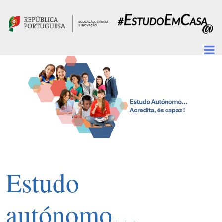
Passar para o conteúdo principal
Estudo
autónomo…