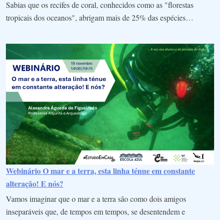
Sabias que os recifes de coral, conhecidos como as "florestas
tropicais dos oceanos", abrigam mais de 25% das espécies…
Webinário O mar e a terra, esta linha ténue em constante
alteração! E nós?
Vamos imaginar que o mar e a terra são como dois amigos
inseparáveis que, de tempos em tempos, se desentendem e