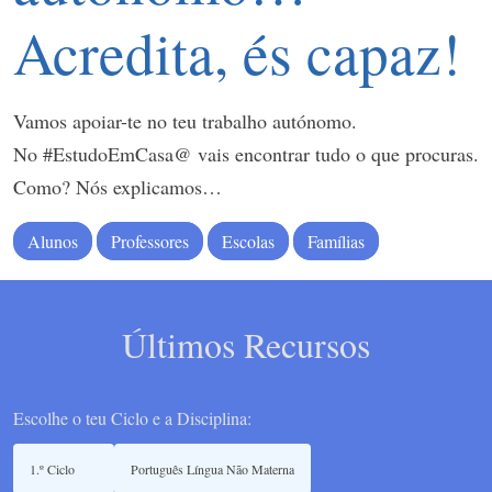
Acredita, és capaz!
Vamos apoiar-te no teu trabalho autónomo.
No #EstudoEmCasa@ vais encontrar tudo o que procuras.
Como? Nós explicamos…
Alunos
Professores
Escolas
Famílias
Últimos Recursos
Escolhe o teu Ciclo e a Disciplina: