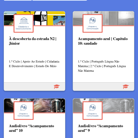
À descoberta da estrada N2 |
Acampamento azul | Capítulo
Júnior
10: saudade
1.º Ciclo | Apoio Ao Estudo | Cidadania
1.º Ciclo | Português Língua Não
E Desenvolvimento | Estudo Do Meio
Materna | 2.º Ciclo | Português Língua
Não Materna
Audiolivro “Acampamento
Audiolivro “Acampamento
azul” 10
azul” 9