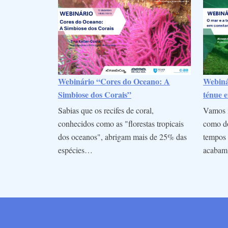
Webinário “Cores do Oceano: A
Webinár
Simbiose dos Corais”
ténue e
Sabias que os recifes de coral,
Vamos i
conhecidos como as "florestas tropicais
como do
dos oceanos", abrigam mais de 25% das
tempos 
espécies…
acaba