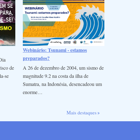
Webinário: Tsunami - estamos
preparados?
Dia
A 26 de dezembro de 2004, um sismo de
risco de
magnitude 9.2 na costa da ilha de
la-se
Sumatra, na Indonésia, desencadeou um
enorme…
Mais destaques