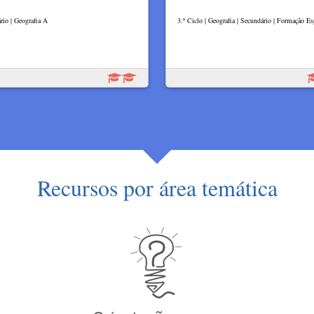
rio | Geografia A
3.º Ciclo | Geografia | Secundário | Formação Es
Recursos por área temática