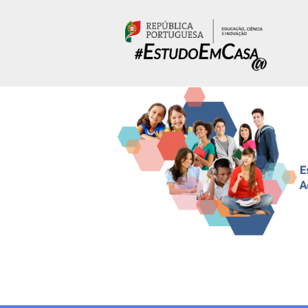
Passar para o conteúdo principal