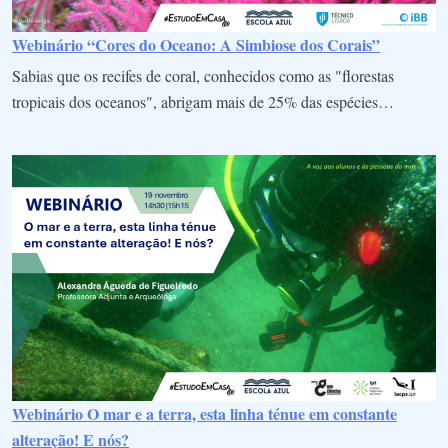
Webinário “Cores do Oceano: A Simbiose dos Corais”
Sabias que os recifes de coral, conhecidos como as "florestas
tropicais dos oceanos", abrigam mais de 25% das espécies…
Webinário O mar e a terra, esta linha ténue em constante
alteração! E nós?