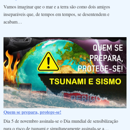
Vamos imaginar que o mar e a terra são como dois amigos
inseparáveis que, de tempos em tempos, se desentendem e
acabam…
Quem se prepara, protege-se!
Dia 5 de novembro assinala-se o Dia mundial de sensibilização
para o risco de tsunami e simultaneamente assinala-se a…