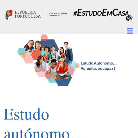
Passar para o conteúdo principal
Estudo
autónomo…