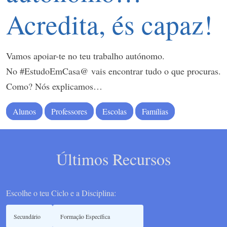
Acredita, és capaz!
Vamos apoiar-te no teu trabalho autónomo.
No #EstudoEmCasa@ vais encontrar tudo o que procuras.
Como? Nós explicamos…
Alunos
Professores
Escolas
Famílias
Últimos Recursos
Escolhe o teu Ciclo e a Disciplina: