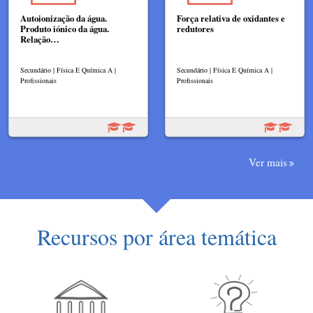
Autoionização da água.
Força relativa de oxidantes e
Produto iónico da água.
redutores
Relação…
Secundário | Física E Química A |
Secundário | Física E Química A |
Profissionais
Profissionais
Ver mais
Recursos por área temática