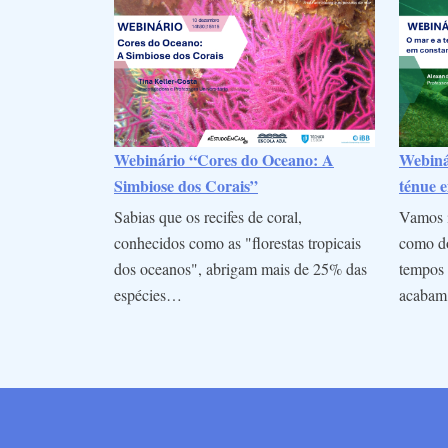
Webinário “Cores do Oceano: A
Webinár
Simbiose dos Corais”
ténue e
Sabias que os recifes de coral,
Vamos i
conhecidos como as "florestas tropicais
como do
dos oceanos", abrigam mais de 25% das
tempos 
espécies…
acaba