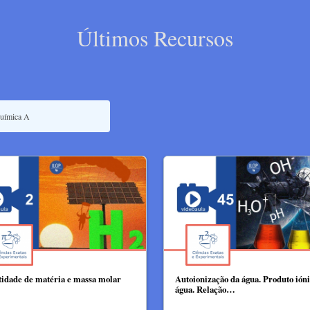
Últimos Recursos
idade de matéria e massa molar
Autoionização da água. Produto ión
água. Relação…