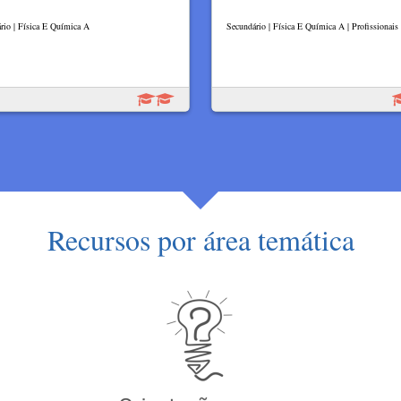
rio | Física E Química A
Secundário | Física E Química A | Profissionais
Recursos por área temática