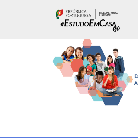
Passar para o conteúdo principal