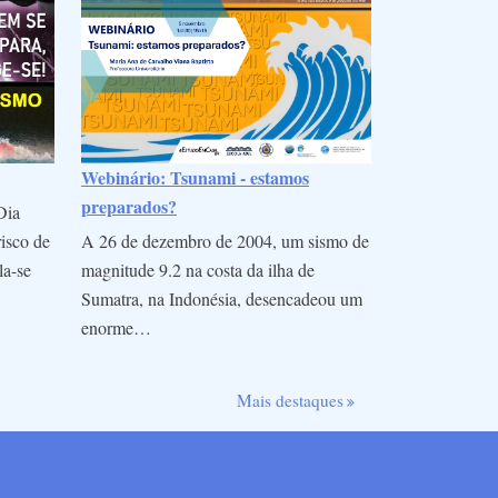
Webinário: Tsunami - estamos
preparados?
Dia
A 26 de dezembro de 2004, um sismo de
risco de
magnitude 9.2 na costa da ilha de
la-se
Sumatra, na Indonésia, desencadeou um
enorme…
Mais destaques