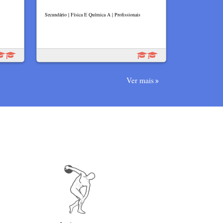
Secundário | Física E Química A | Profissionais
Ver mais