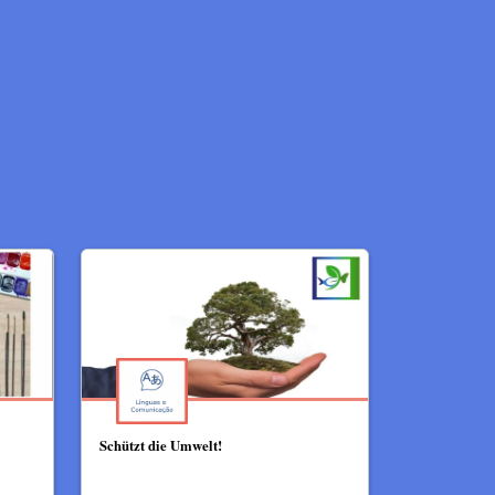
Schützt die Umwelt!