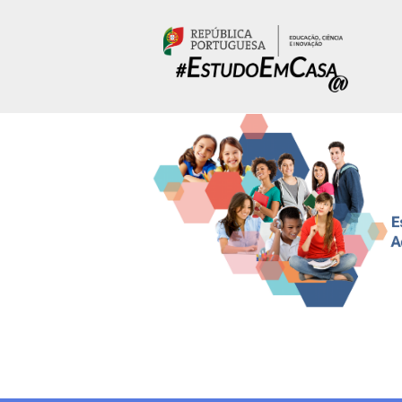
Passar para o conteúdo principal