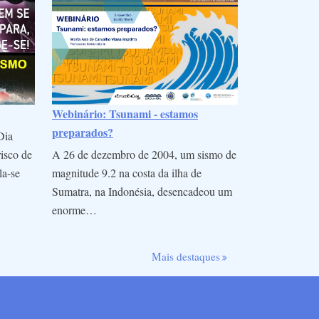
Webinário: Tsunami - estamos
preparados?
Dia
A 26 de dezembro de 2004, um sismo de
risco de
magnitude 9.2 na costa da ilha de
la-se
Sumatra, na Indonésia, desencadeou um
enorme…
Mais destaques