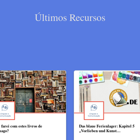
Últimos Recursos
 farei com estes livros de
Das blaue Ferienlager: Kapitel 5
mago?
,,Vorlieben und Kunst…