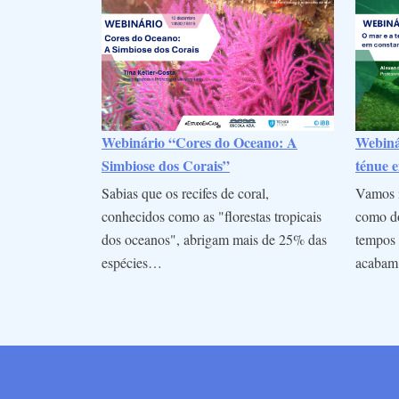
Webinário “Cores do Oceano: A
Webinár
Simbiose dos Corais”
ténue e
Sabias que os recifes de coral,
Vamos i
conhecidos como as "florestas tropicais
como do
dos oceanos", abrigam mais de 25% das
tempos 
espécies…
acaba