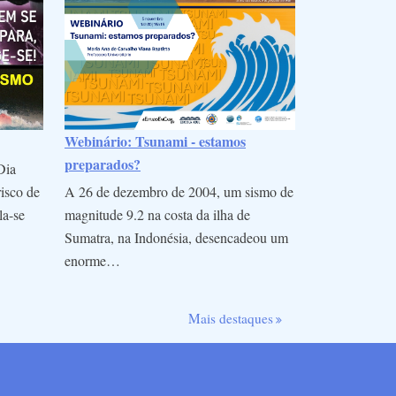
Webinário: Tsunami - estamos
preparados?
Dia
A 26 de dezembro de 2004, um sismo de
risco de
magnitude 9.2 na costa da ilha de
la-se
Sumatra, na Indonésia, desencadeou um
enorme…
Mais destaques