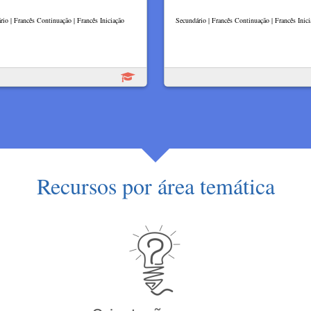
rio | Francês Continuação | Francês Iniciação
Secundário | Francês Continuação | Francês Inici
Recursos por área temática