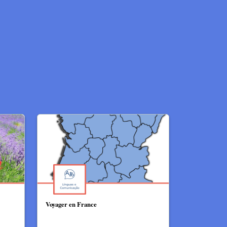
Voyager en France