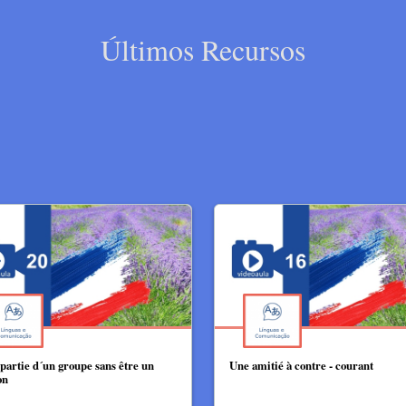
Últimos Recursos
 partie d´un groupe sans être un
​Une amitié à contre - courant
on