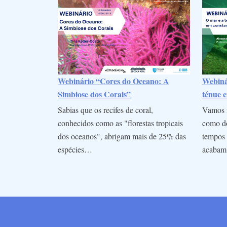
Webinário “Cores do Oceano: A
Webinár
Simbiose dos Corais”
ténue e
Sabias que os recifes de coral,
Vamos i
conhecidos como as "florestas tropicais
como do
dos oceanos", abrigam mais de 25% das
tempos 
espécies…
acaba