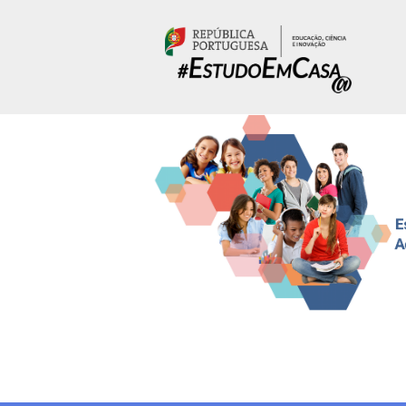
Passar para o conteúdo principal